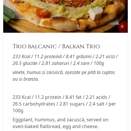
Trio balcanic / Balkan Trio
233 Kcal / 11.2 proteină / 8.41 grăsimi / 2.21 acizi /
26.5 glucide / 2.81 zaharuri / 2.4 sare / 100g
vinete, humus și zacuscă, așezate pe pită la cuptor,
ou si branza.
233 Kcal / 11.2 protein / 8.41 fat / 2.21 acids /
26.5 carbohydrates / 2.81 sugars / 2.4 salt / per
100g
Eggplant, hummus, and zacuscă, served on
oven-baked flatbread, egg and cheese.