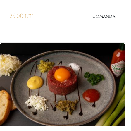
29,00 lei
Comanda