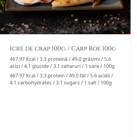
Icre de crap 100g / Carp Roe 100g
467.97 Kcal / 3.3 proteină / 49.0 grăsimi / 5.6
acizi / 4.1 glucide / 3.1 zaharuri / 1 sare / 100g
467.97 Kcal / 3.3 protein / 49.0 fat / 5.6 acids /
4.1 carbohydrates / 3.1 sugars / 1 salt / 100g