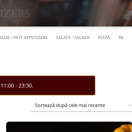
izers
ALDE / HOT APPETIZERS
SALATE / SALADS
PIZZA
PASTE 
11:00 - 23:30.