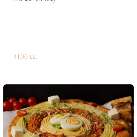
34,00
lei