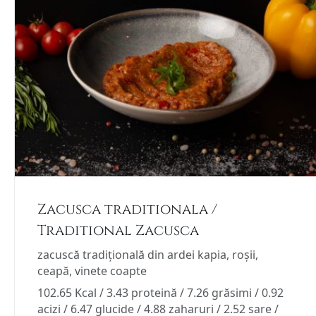
Zacusca traditionala /
Traditional Zacusca
zacuscă tradițională din ardei kapia, roșii,
ceapă, vinete coapte
102.65 Kcal / 3.43 proteină / 7.26 grăsimi / 0.92
acizi / 6.47 glucide / 4.88 zaharuri / 2.52 sare /