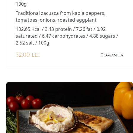
100g
Traditional zacusca from kapia peppers,
tomatoes, onions, roasted eggplant
102.65 Kcal / 3.43 protein / 7.26 fat / 0.92
saturated / 6.47 carbohydrates / 4.88 sugars /
2.52 salt / 100g
32,00 lei
Comanda