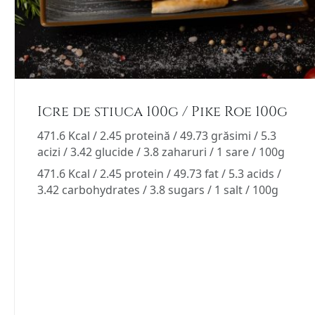
Icre de stiuca 100g / Pike Roe 100g
471.6 Kcal / 2.45 proteină / 49.73 grăsimi / 5.3
acizi / 3.42 glucide / 3.8 zaharuri / 1 sare / 100g
471.6 Kcal / 2.45 protein / 49.73 fat / 5.3 acids /
3.42 carbohydrates / 3.8 sugars / 1 salt / 100g