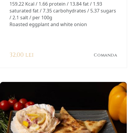
159.22 Kcal / 1.66 protein / 13.84 fat / 1.93
saturated fat / 7.35 carbohydrates / 5.37 sugars
/ 2.1 salt / per 100g
Roasted eggplant and white onion
32,00 lei
Comanda