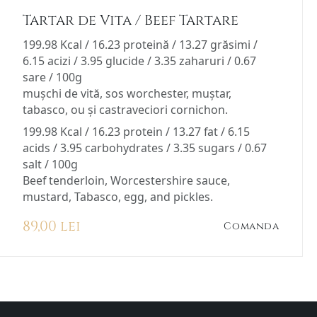
Tartar de Vita / Beef Tartare
199.98 Kcal / 16.23 proteină / 13.27 grăsimi /
6.15 acizi / 3.95 glucide / 3.35 zaharuri / 0.67
sare / 100g
mușchi de vită, sos worchester, muștar,
tabasco, ou și castraveciori cornichon.
199.98 Kcal / 16.23 protein / 13.27 fat / 6.15
acids / 3.95 carbohydrates / 3.35 sugars / 0.67
salt / 100g
Beef tenderloin, Worcestershire sauce,
mustard, Tabasco, egg, and pickles.
89,00 lei
Comanda