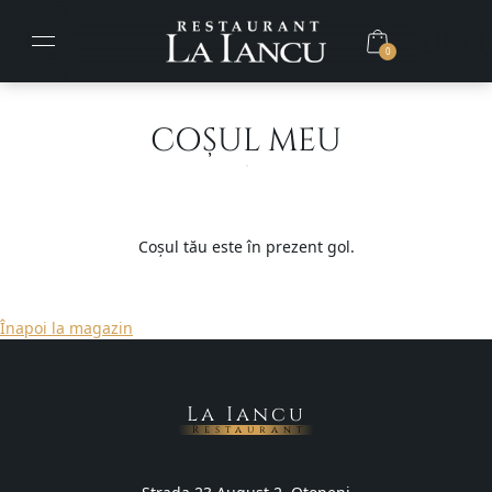
0
COȘUL MEU
Coșul tău este în prezent gol.
Înapoi la magazin
La Iancu
Restaurant