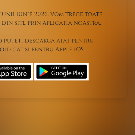
lunii Iunie 2026, vom trece toate
din site prin aplicatia noastra.
o puteti descarca atat pentru
id cat si pentru Apple iOS: