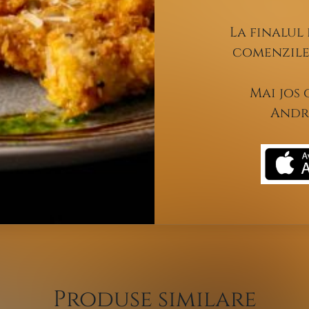
La finalul 
comenzile 
Mai jos 
Andro
Produse similare