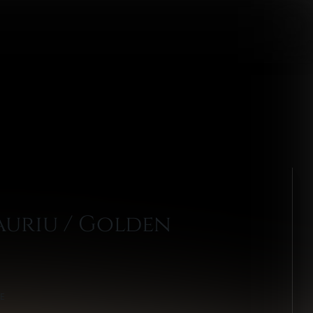
uriu / Golden
IE