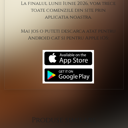
La finalul lunii Iunie 2026, vom trece
toate comenzile din site prin
aplicatia noastra.
Mai jos o puteti descarca atat pentru
Android cat si pentru Apple iOS:
Produse similare