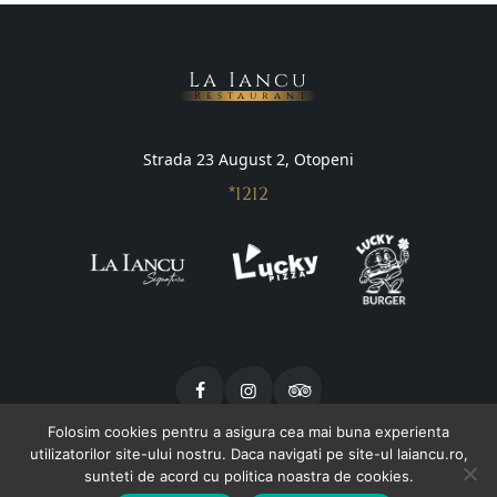
La Iancu
Restaurant
Strada 23 August 2, Otopeni
*1212
Folosim cookies pentru a asigura cea mai buna experienta
utilizatorilor site-ului nostru. Daca navigati pe site-ul laiancu.ro,
sunteti de acord cu politica noastra de cookies.
Meniu Restaurant
Oferte
Evenimente
Contact
Termeni si conditii