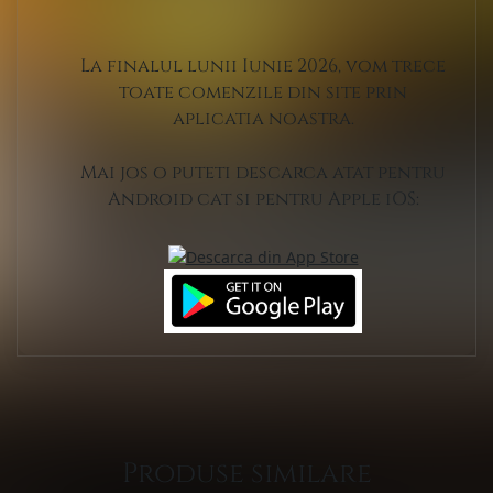
La finalul lunii Iunie 2026, vom trece
toate comenzile din site prin
aplicatia noastra.
Mai jos o puteti descarca atat pentru
Android cat si pentru Apple iOS:
Produse similare